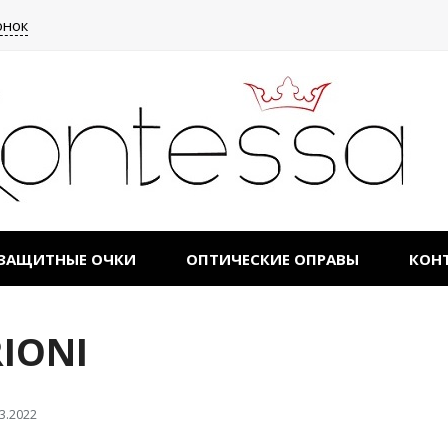
онок
ЗАЩИТНЫЕ ОЧКИ
ОПТИЧЕСКИЕ ОПРАВЫ
КОН
IONI
3.2022