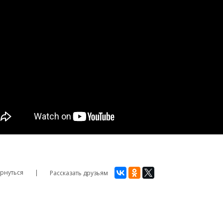
рнуться
Рассказать друзьям