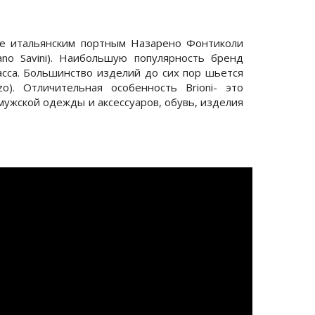
ме итальянским портным Назарено Фонтиколи
tano Savini). Наибольшую популярность бренд
асса. Большинство изделий до сих пор шьется
). Отличительная особенность Brioni- это
ужской одежды и аксессуаров, обувь, изделия