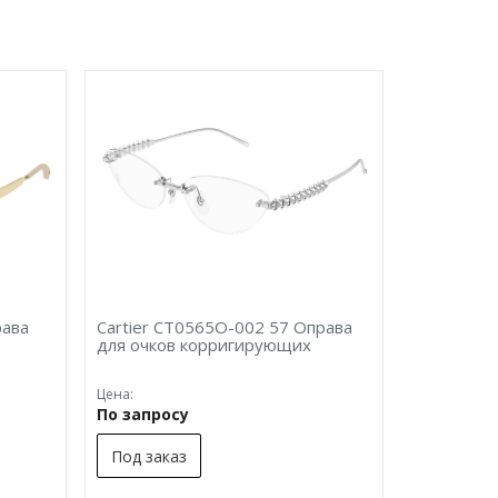
рава
Cartier CT0565O-002 57 Оправа
для очков корригирующих
Цена:
По запросу
Под заказ