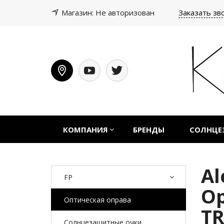
Магазин: Не авторизован
Заказать зв
КОМПАНИЯ
БРЕНДЫ
СОЛНЦЕ
Al
FP
Op
Оптическая оправа
T
Солнцезащитные очки