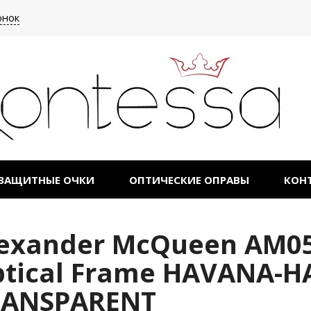
онок
ЗАЩИТНЫЕ ОЧКИ
ОПТИЧЕСКИЕ ОПРАВЫ
КОН
exander McQueen AM05
tical Frame HAVANA-H
RANSPARENT