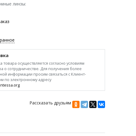
мные линзы:
заказ
бранное
вка
а товара осуществляется согласно условиям
а о сотрудничестве. Для получения более
ной информации просим связаться с Клиент-
ом по электронному адресу
ntessa.org
Рассказать друзьям