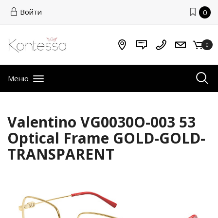
Войти
0
0
Меню
Valentino VG0030O-003 53
Optical Frame GOLD-GOLD-
TRANSPARENT