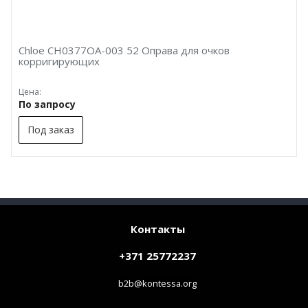
Chloe CH0377OA-003 52 Оправа для очков
корригирующих
Цена:
По запросу
Под заказ
Контакты
+371 25772237
b2b@kontessa.org