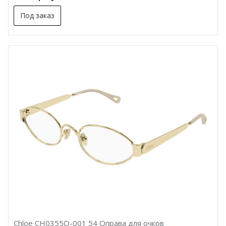
Под заказ
Chloe CH0355O-001 54 Оправа для очков