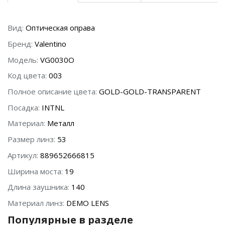
Вид:
Оптическая оправа
Бренд:
Valentino
Модель:
VG0030O
Код цвета:
003
Полное описание цвета:
GOLD-GOLD-TRANSPARENT
Посадка:
INTNL
Материал:
Металл
Размер линз:
53
Артикул:
889652666815
Ширина моста:
19
Длина заушника:
140
Материал линз:
DEMO LENS
Популярные в разделе