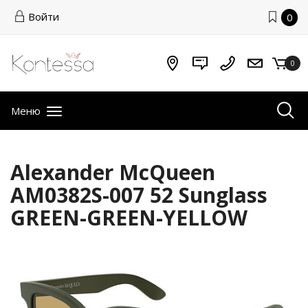
Войти
0
0
Меню
Alexander McQueen
AM0382S-007 52 Sunglass
GREEN-GREEN-YELLOW