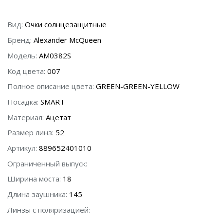
Вид:
Очки солнцезащитные
Бренд:
Alexander McQueen
Модель:
AM0382S
Код цвета:
007
Полное описание цвета:
GREEN-GREEN-YELLOW
Посадка:
SMART
Материал:
Ацетат
Размер линз:
52
Артикул:
889652401010
Ограниченный выпуск:
Ширина моста:
18
Длина заушника:
145
Линзы с поляризацией: