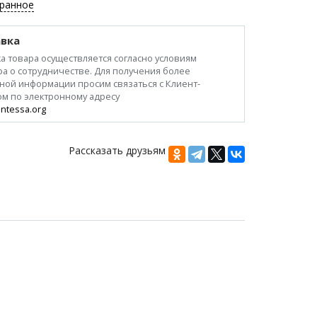
бранное
вка
а товара осуществляется согласно условиям
а о сотрудничестве. Для получения более
ной информации просим связаться с Клиент-
ом по электронному адресу
ntessa.org
Рассказать друзьям