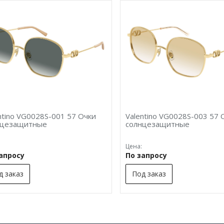
ntino VG0028S-001 57 Очки
Valentino VG0028S-003 57 
нцезащитные
солнцезащитные
Цена:
запросу
По запросу
д заказ
Под заказ