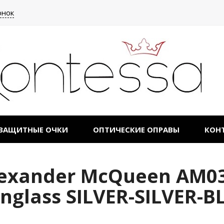
онок
ЗАЩИТНЫЕ ОЧКИ
ОПТИЧЕСКИЕ ОПРАВЫ
КОН
exander McQueen AM03
nglass SILVER-SILVER-B