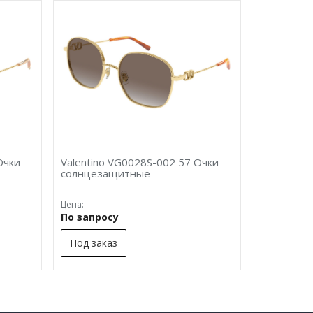
Очки
Valentino VG0028S-002 57 Очки
солнцезащитные
Цена:
По запросу
Под заказ