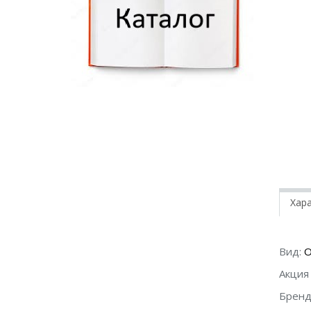
Хар
Вид:
О
Акция 
Бренд