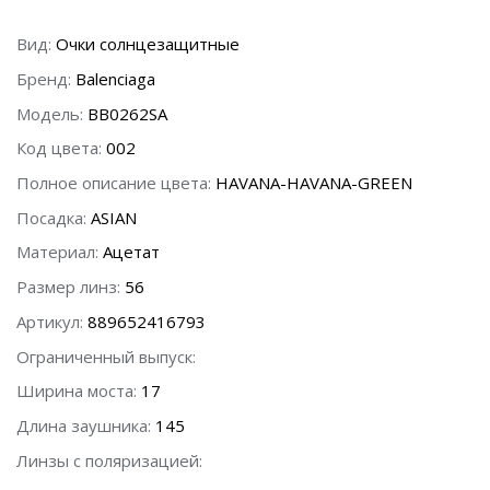
Вид:
Очки солнцезащитные
Бренд:
Balenciaga
Модель:
BB0262SA
Код цвета:
002
Полное описание цвета:
HAVANA-HAVANA-GREEN
Посадка:
ASIAN
Материал:
Ацетат
Размер линз:
56
Артикул:
889652416793
Ограниченный выпуск:
Ширина моста:
17
Длина заушника:
145
Линзы с поляризацией: