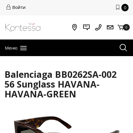
Войти
0
0
Меню
Balenciaga BB0262SA-002
56 Sunglass HAVANA-
HAVANA-GREEN