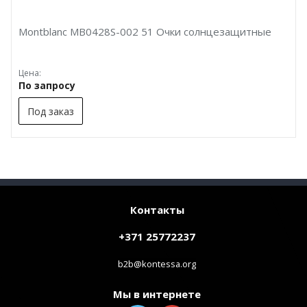
Montblanc MB0428S-002 51 Очки солнцезащитные
Цена:
По запросу
Под заказ
Контакты
+371 25772237
b2b@kontessa.org
Мы в интернете