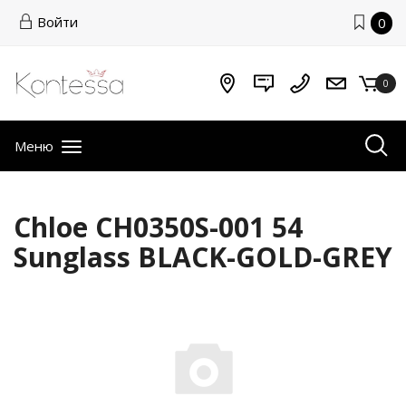
Войти
0
0
Меню
Chloe CH0350S-001 54
Sunglass BLACK-GOLD-GREY